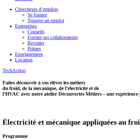
Chercheurs d’emplois
Se former
Trouver un emploi
Entreprises
Conseils
Former ses collaborateurs
Recruter
Primes
Enseignement
Location
TechAction
Faites découvrir à vos élèves les métiers
du froid, de la mécanique, de l’électricité et de
l’HVAC avec notre atelier Découvertes Métiers – une expérience p
Électricité et mécanique appliquées au fro
Programme