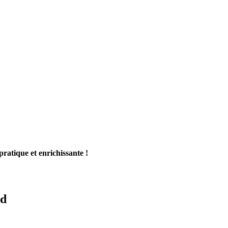
ratique et enrichissante !
id