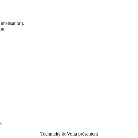
imatisation).
on.
s
Technicity & Volta présentent